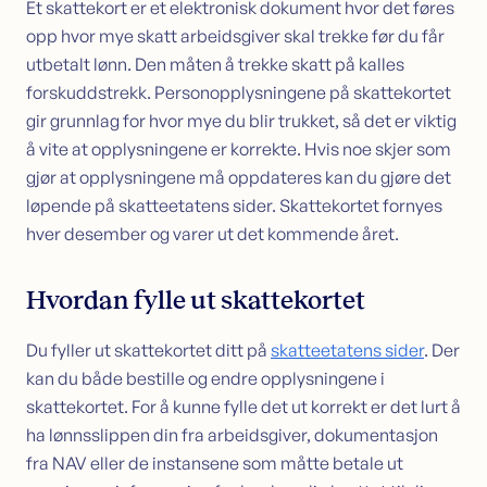
Et skattekort er et elektronisk dokument hvor det føres
opp hvor mye skatt arbeidsgiver skal trekke før du får
utbetalt lønn. Den måten å trekke skatt på kalles
forskuddstrekk. Personopplysningene på skattekortet
gir grunnlag for hvor mye du blir trukket, så det er viktig
å vite at opplysningene er korrekte. Hvis noe skjer som
gjør at opplysningene må oppdateres kan du gjøre det
løpende på skatteetatens sider. Skattekortet fornyes
hver desember og varer ut det kommende året.
Hvordan fylle ut skattekortet
Du fyller ut skattekortet ditt på
skatteetatens sider
. Der
kan du både bestille og endre opplysningene i
skattekortet. For å kunne fylle det ut korrekt er det lurt å
ha lønnsslippen din fra arbeidsgiver, dokumentasjon
fra NAV eller de instansene som måtte betale ut