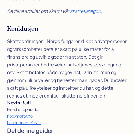
Se flere artikler om skatt i vår
skattekategori
.
Konklusjon
Skatteordningen i Norge fungerer slik at privatpersoner
og virksomheter betaler skatt på ulike måter for å
finansiere og utvikle goder fra staten. Det gir
privatpersoner bedre veier, helsetjeneste, skolegang
osv. Skatt betales både av gevinst, lønn, formue og
gjennom ulike varer og tjenester man kjøper. Du betaler
skatt på ulike ytelser og inntekter du har, og dette
regnes ut med grunnlag i skattemeldingen din.
Kevin Bedi
Head of operation
kb@motty.no
Les mer om Kevin
Del denne guiden