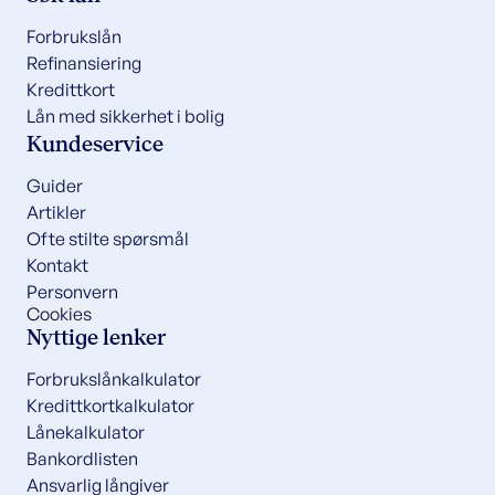
Forbrukslån
Refinansiering
Kredittkort
Lån med sikkerhet i bolig
Kundeservice
Guider
Artikler
Ofte stilte spørsmål
Kontakt
Personvern
Cookies
Nyttige lenker
Forbrukslånkalkulator
Kredittkortkalkulator
Lånekalkulator
Bankordlisten
Ansvarlig långiver