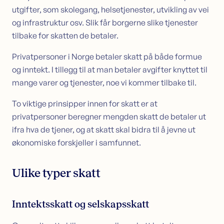
utgifter, som skolegang, helsetjenester, utvikling av vei
og infrastruktur osv. Slik får borgerne slike tjenester
tilbake for skatten de betaler.
Privatpersoner i Norge betaler skatt på både formue
og inntekt. I tillegg til at man betaler avgifter knyttet til
mange varer og tjenester, noe vi kommer tilbake til.
To viktige prinsipper innen for skatt er at
privatpersoner beregner mengden skatt de betaler ut
ifra hva de tjener, og at skatt skal bidra til å jevne ut
økonomiske forskjeller i samfunnet.
Ulike typer skatt
Inntektsskatt og selskapsskatt