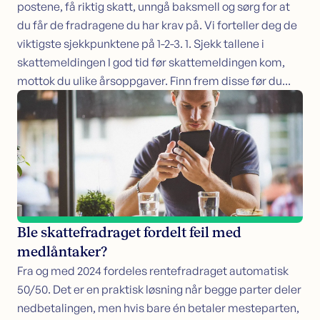
postene, få riktig skatt, unngå baksmell og sørg for at
du får de fradragene du har krav på. Vi forteller deg de
viktigste sjekkpunktene på 1-2-3. 1. Sjekk tallene i
skattemeldingen I god tid før skattemeldingen kom,
mottok du ulike årsoppgaver. Finn frem disse før du...
Ble skattefradraget fordelt feil med
medlåntaker?
Fra og med 2024 fordeles rentefradraget automatisk
50/50. Det er en praktisk løsning når begge parter deler
nedbetalingen, men hvis bare én betaler mesteparten,