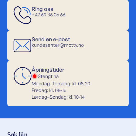
Ring oss
+47 69 36 06 66
Send en e-post
kundesenter@motty.no
Åpningstider
Stengt nå
Mandag–Torsdag: kl. 08-20
Fredag: kl. 08-16
Lørdag–Søndag: kl. 10-14
Søk lån