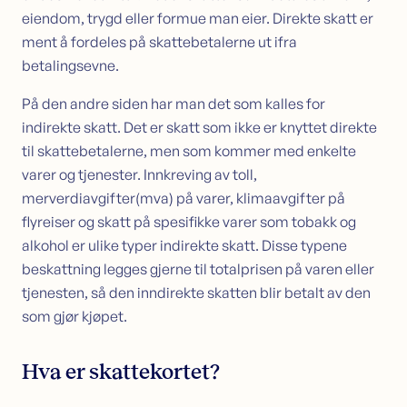
eiendom, trygd eller formue man eier. Direkte skatt er
ment å fordeles på skattebetalerne ut ifra
betalingsevne.
På den andre siden har man det som kalles for
indirekte skatt. Det er skatt som ikke er knyttet direkte
til skattebetalerne, men som kommer med enkelte
varer og tjenester. Innkreving av toll,
merverdiavgifter(mva) på varer, klimaavgifter på
flyreiser og skatt på spesifikke varer som tobakk og
alkohol er ulike typer indirekte skatt. Disse typene
beskattning legges gjerne til totalprisen på varen eller
tjenesten, så den inndirekte skatten blir betalt av den
som gjør kjøpet.
Hva er skattekortet?