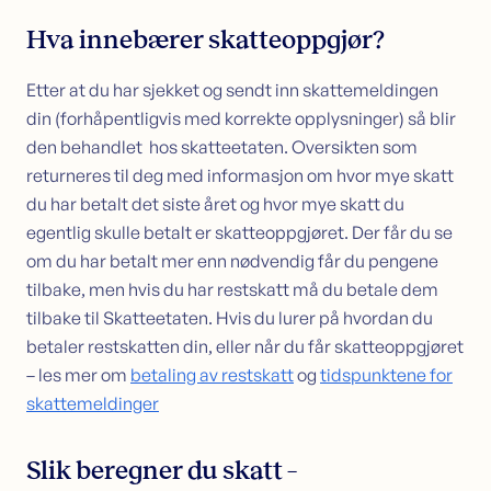
Hva innebærer skatteoppgjør?
Etter at du har sjekket og sendt inn skattemeldingen
din (forhåpentligvis med korrekte opplysninger) så blir
den behandlet hos skatteetaten. Oversikten som
returneres til deg med informasjon om hvor mye skatt
du har betalt det siste året og hvor mye skatt du
egentlig skulle betalt er skatteoppgjøret. Der får du se
om du har betalt mer enn nødvendig får du pengene
tilbake, men hvis du har restskatt må du betale dem
tilbake til Skatteetaten. Hvis du lurer på hvordan du
betaler restskatten din, eller når du får skatteoppgjøret
– les mer om
betaling av restskatt
og
tidspunktene for
skattemeldinger
Slik beregner du skatt –