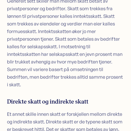
Generelt sett skiller man mellom skatt betalt av
privatpersoner og bedrifter. Skatt som trekkes fra
lønnen til privatpersoner kalles inntektsskatt. Skatt
som trekkes av eiendeler og verdier man eier kalles
formuesskatt. Inntektsskatten øker jo mer
privatpersonen tjener. Skatt som betales av bedrifter
kalles for selskapsskatt. I motsetning til
inntektsskatten har selskapsskatt en jevn prosent man
blir trukket avhengig av hvor mye bedriften tjener.
Summen vil variere basert på omsetningen til
bedriften, men bedrifter trekkes alltid samme prosent
i skatt.
Direkte skatt og indirekte skatt
Et annet skille innen skatt er forskjellen mellom direkte
og indirekte skatt. Direkte skatt er de typene skatt som
er beskrevet hittil. Det er skatter som betales av lønn,