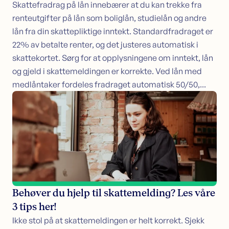
Skattefradrag på lån innebærer at du kan trekke fra
renteutgifter på lån som boliglån, studielån og andre
lån fra din skattepliktige inntekt. Standardfradraget er
22% av betalte renter, og det justeres automatisk i
skattekortet. Sørg for at opplysningene om inntekt, lån
og gjeld i skattemeldingen er korrekte. Ved lån med
medlåntaker fordeles fradraget automatisk 50/50,...
Behøver du hjelp til skattemelding? Les våre
3 tips her!
Ikke stol på at skattemeldingen er helt korrekt. Sjekk