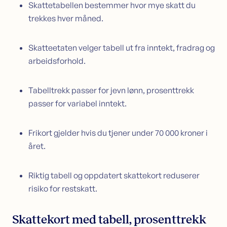
Skattetabellen bestemmer hvor mye skatt du
trekkes hver måned.
Skatteetaten velger tabell ut fra inntekt, fradrag og
arbeidsforhold.
Tabelltrekk passer for jevn lønn, prosenttrekk
passer for variabel inntekt.
Frikort gjelder hvis du tjener under 70 000 kroner i
året.
Riktig tabell og oppdatert skattekort reduserer
risiko for restskatt.
Skattekort med tabell, prosenttrekk