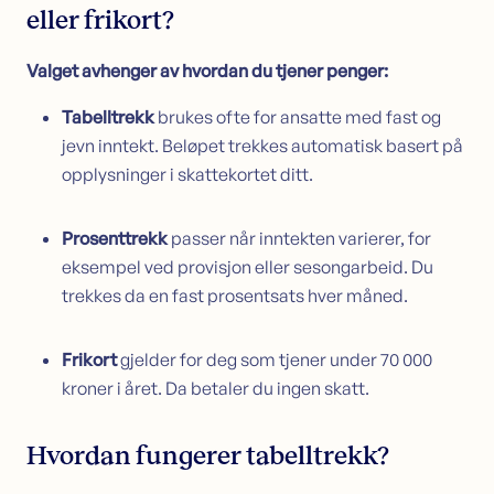
eller frikort?
Valget avhenger av hvordan du tjener penger:
Tabelltrekk
brukes ofte for ansatte med fast og
jevn inntekt. Beløpet trekkes automatisk basert på
opplysninger i skattekortet ditt.
Prosenttrekk
passer når inntekten varierer, for
eksempel ved provisjon eller sesongarbeid. Du
trekkes da en fast prosentsats hver måned.
Frikort
gjelder for deg som tjener under 70 000
kroner i året. Da betaler du ingen skatt.
Hvordan fungerer tabelltrekk?