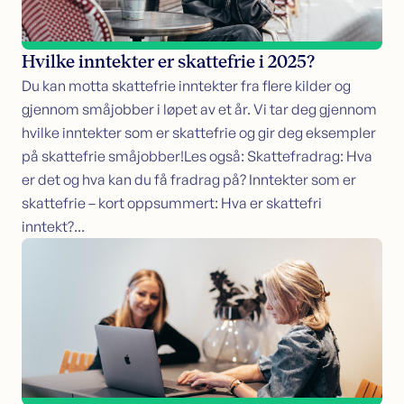
Hvilke inntekter er skattefrie i 2025?
Du kan motta skattefrie inntekter fra flere kilder og
gjennom småjobber i løpet av et år. Vi tar deg gjennom
hvilke inntekter som er skattefrie og gir deg eksempler
på skattefrie småjobber!Les også: Skattefradrag: Hva
er det og hva kan du få fradrag på? Inntekter som er
skattefrie – kort oppsummert: Hva er skattefri
inntekt?...