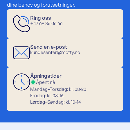
dine behov og forutsetninger.
Ring oss
+47 69 36 06 66
Send en e-post
kundesenter@motty.no
Åpningstider
Åpent nå
Mandag–Torsdag: kl. 08-20
Fredag: kl. 08-16
Lørdag–Søndag: kl. 10-14