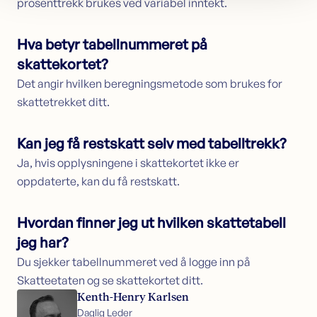
prosenttrekk brukes ved variabel inntekt.
Hva betyr tabellnummeret på
skattekortet?
Det angir hvilken beregningsmetode som brukes for
skattetrekket ditt.
Kan jeg få restskatt selv med tabelltrekk?
Ja, hvis opplysningene i skattekortet ikke er
oppdaterte, kan du få restskatt.
Hvordan finner jeg ut hvilken skattetabell
jeg har?
Du sjekker tabellnummeret ved å logge inn på
Skatteetaten og se skattekortet ditt.
Kenth-Henry Karlsen
Daglig Leder