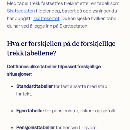
Med tabelltrekk fastsettes trekket etter en tabell som
Skatteetaten
tildeler deg, basert på opplysninger du
har oppgitt i
skattekortet
. Du kan sjekke hvilken tabell
du har ved å logge inn på Skatteetaten.
Hva er forskjellen på de forskjellige
trekktabellene?
Det finnes ulike tabeller tilpasset forskjellige
situasjoner:
Standardtabeller
for fast ansatte med stabil
inntekt.
Egne tabeller
for pensjonister, fiskere og sjøfolk.
Pensjonisttabeller
tar hensyn til lavere