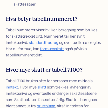
skattesatser.
Hva betyr tabellnummeret?
Tabellnummeret viser hvilken beregning som brukes
for skattetrekket ditt. Nummeret tar hensyn til
inntektsnivå,
standardfradrag
og eventuelle særregler.
Har du formue, kan
formuesskatt
også påvirke
tabellnummeret ditt.
Hvor mye skatt er tabell 7100?
Tabell 7100 brukes ofte for personer med middels
inntekt
. Hvor mye
skatt
som trekkes, avhenger av
inntektsnivå og eventuelle endringer i skattesatsene
som Skatteetaten fastsetter årlig. Skatten beregnes
blant annet ut fra
bruttolønn
, altså inntekten før