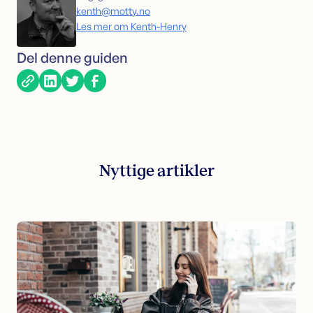
kenth@motty.no
Les mer om Kenth-Henry
Del denne guiden
Nyttige artikler