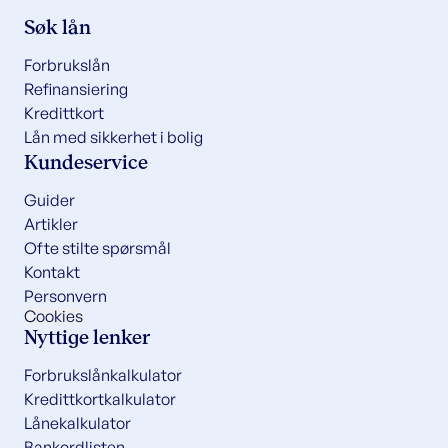
Søk lån
Forbrukslån
Refinansiering
Kredittkort
Lån med sikkerhet i bolig
Kundeservice
Guider
Artikler
Ofte stilte spørsmål
Kontakt
Personvern
Cookies
Nyttige lenker
Forbrukslånkalkulator
Kredittkortkalkulator
Lånekalkulator
Bankordlisten