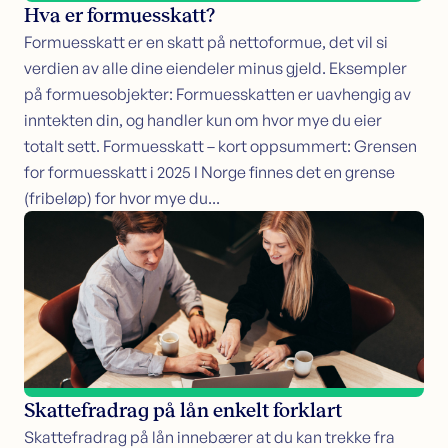
Hva er formuesskatt?
Formuesskatt er en skatt på nettoformue, det vil si
verdien av alle dine eiendeler minus gjeld. Eksempler
på formuesobjekter: Formuesskatten er uavhengig av
inntekten din, og handler kun om hvor mye du eier
totalt sett. Formuesskatt – kort oppsummert: Grensen
for formuesskatt i 2025 I Norge finnes det en grense
(fribeløp) for hvor mye du...
Skattefradrag på lån enkelt forklart
Skattefradrag på lån innebærer at du kan trekke fra