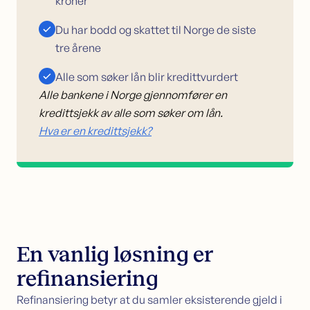
kroner
Du har bodd og skattet til Norge de siste
tre årene
Alle som søker lån blir kredittvurdert
Alle bankene i Norge gjennomfører en
kredittsjekk av alle som søker om lån.
Hva er en kredittsjekk?
En vanlig løsning er
refinansiering
Refinansiering betyr at du samler eksisterende gjeld i