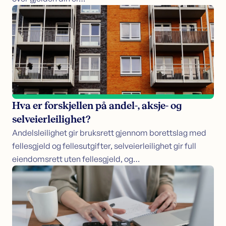
Hva er forskjellen på andel-, aksje- og
selveierleilighet?
Andelsleilighet gir bruksrett gjennom borettslag med
fellesgjeld og fellesutgifter, selveierleilighet gir full
eiendomsrett uten fellesgjeld, og…