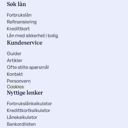
Søk lån
Forbrukslån
Refinansiering
Kredittkort
Lån med sikkerhet i bolig
Kundeservice
Guider
Artikler
Ofte stilte spørsmål
Kontakt
Personvern
Cookies
Nyttige lenker
Forbrukslånkalkulator
Kredittkortkalkulator
Lånekalkulator
Bankordlisten