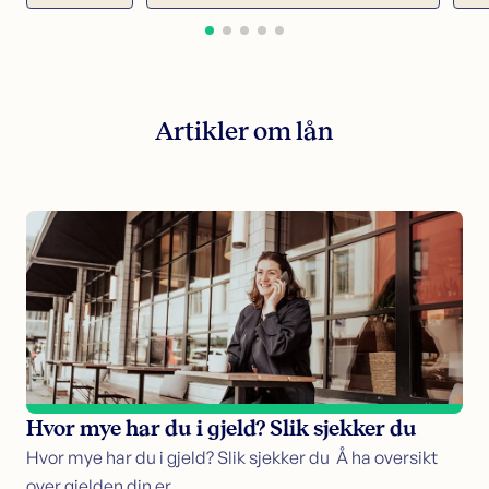
Artikler om lån
Hvor mye har du i gjeld? Slik sjekker du
Hvor mye har du i gjeld? Slik sjekker du Å ha oversikt
over gjelden din er…