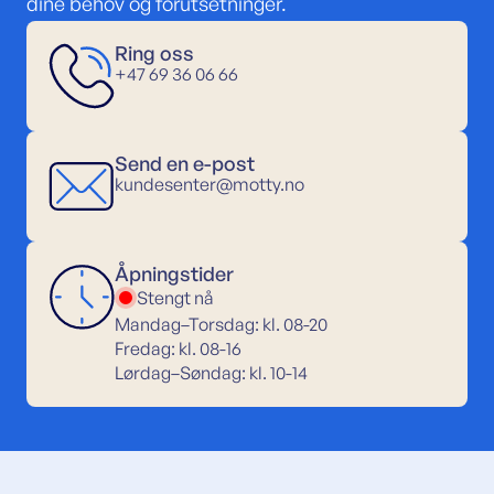
dine behov og forutsetninger.
Ring oss
+47 69 36 06 66
Send en e-post
kundesenter@motty.no
Åpningstider
Stengt nå
Mandag–Torsdag: kl. 08-20
Fredag: kl. 08-16
Lørdag–Søndag: kl. 10-14