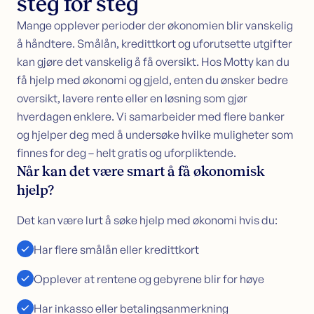
steg for steg
Mange opplever perioder der økonomien blir vanskelig
å håndtere. Smålån, kredittkort og uforutsette utgifter
kan gjøre det vanskelig å få oversikt. Hos Motty kan du
få hjelp med økonomi og gjeld, enten du ønsker bedre
oversikt, lavere rente eller en løsning som gjør
hverdagen enklere. Vi samarbeider med flere banker
og hjelper deg med å undersøke hvilke muligheter som
finnes for deg – helt gratis og uforpliktende.
Når kan det være smart å få økonomisk
hjelp?
Det kan være lurt å søke hjelp med økonomi hvis du:
Har flere smålån eller kredittkort
Opplever at rentene og gebyrene blir for høye
Har inkasso eller betalingsanmerkning