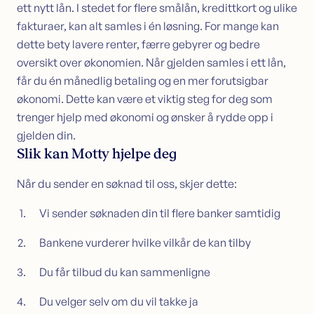
ett nytt lån. I stedet for flere smålån, kredittkort og ulike
fakturaer, kan alt samles i én løsning. For mange kan
dette bety lavere renter, færre gebyrer og bedre
oversikt over økonomien. Når gjelden samles i ett lån,
får du én månedlig betaling og en mer forutsigbar
økonomi. Dette kan være et viktig steg for deg som
trenger hjelp med økonomi og ønsker å rydde opp i
gjelden din.
Slik kan Motty hjelpe deg
Når du sender en søknad til oss, skjer dette:
Vi sender søknaden din til flere banker samtidig
Bankene vurderer hvilke vilkår de kan tilby
Du får tilbud du kan sammenligne
Du velger selv om du vil takke ja