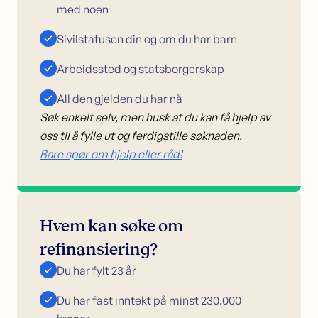
med noen
Sivilstatusen din og om du har barn
Arbeidssted og statsborgerskap
All den gjelden du har nå
Søk enkelt selv, men husk at du kan få hjelp av
oss til å fylle ut og ferdigstille søknaden.
Bare spør om hjelp eller råd!
Hvem kan søke om
refinansiering?
Du har fylt 23 år
Du har fast inntekt på minst 230.000