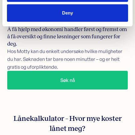
of their services.
Deny
Ta første steg mot bedre økonomi
Å få hjelp med økonomi handler først og fremst om
å få oversikt og finne løsninger som fungerer for
deg.
Hos Motty kan du enkelt undersøke hvilke muligheter
du har. Søknaden tar bare noen minutter – og er helt
gratis og uforpliktende.
Søk nå
Lånekalkulator – Hvor mye koster
lånet meg?