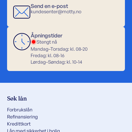
Send en e-post
kundesenter@motty.no
Åpningstider
Stengt nå
Mandag–Torsdag: kl. 08-20
Fredag: kl. 08-16
Lørdag–Søndag: kl. 10-14
Søk lån
Forbrukslån
Refinansiering
Kredittkort
Lån med sikkerhet i bolig