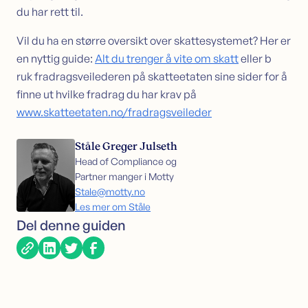
du har rett til.
Vil du ha en større oversikt over skattesystemet? Her er
en nyttig guide:
Alt du trenger å vite om skatt
eller b
ruk fradragsveilederen på skatteetaten sine sider for å
finne ut hvilke fradrag du har krav på
www.skatteetaten.no/fradragsveileder
Ståle Greger Julseth
Head of Compliance og
Partner manger i Motty
Stale@motty.no
Les mer om Ståle
Del denne guiden