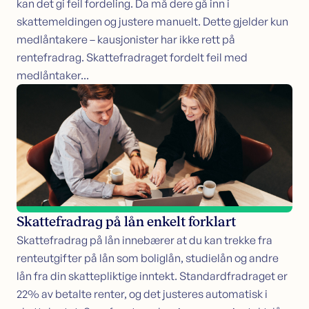
kan det gi feil fordeling. Da må dere gå inn i
skattemeldingen og justere manuelt. Dette gjelder kun
medlåntakere – kausjonister har ikke rett på
rentefradrag. Skattefradraget fordelt feil med
medlåntaker...
Skattefradrag på lån enkelt forklart
Skattefradrag på lån innebærer at du kan trekke fra
renteutgifter på lån som boliglån, studielån og andre
lån fra din skattepliktige inntekt. Standardfradraget er
22% av betalte renter, og det justeres automatisk i