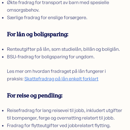
Økte fradrag for transport av barn med spesielle
omsorgsbehov.
Særlige fradrag for enslige forsørgere.
For lån og boligsparing:
Renteutgifter på lån, som studielån, billån og boliglån.
BSU-fradrag for boligsparing for ungdom.
Les mer om hvordan fradraget på lån fungerer i
praksis:
Skattefradrag på lån enkelt forklart
For reise og pendling:
Reisefradrag for lang reisevei til jobb, inkludert utgifter
til bompenger, ferge og overnatting relatert til jobb.
Fradrag for flytteutgifter ved jobbrelatert flytting.