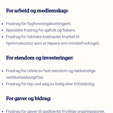
For arbeid og medlemskap:
Fradrag for fagforeningskontingent.
Spesielle fradrag for sjøfolk og fiskere.
Fradrag for faktiske kostnader knyttet til
hjemmekontor som er høyere enn minstefradraget.
For eiendom og investeringer:
Fradrag for utleie av fast eiendom og nødvendige
vedlikeholdsutgifter.
Fradrag for tap ved salg av bolig eller fritidsbolig.
For gaver og bidrag:
Fradrag for gaver til godkjente frivillige organisasjoner.