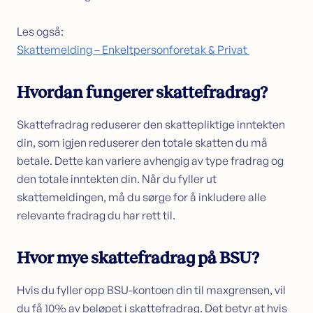
Les også:
Skattemelding – Enkeltpersonforetak & Privat
Hvordan fungerer skattefradrag?
Skattefradrag reduserer den skattepliktige inntekten
din, som igjen reduserer den totale skatten du må
betale. Dette kan variere avhengig av type fradrag og
den totale inntekten din. Når du fyller ut
skattemeldingen, må du sørge for å inkludere alle
relevante fradrag du har rett til.
Hvor mye skattefradrag på BSU?
Hvis du fyller opp BSU-kontoen din til maxgrensen, vil
du få 10% av beløpet i skattefradrag. Det betyr at hvis