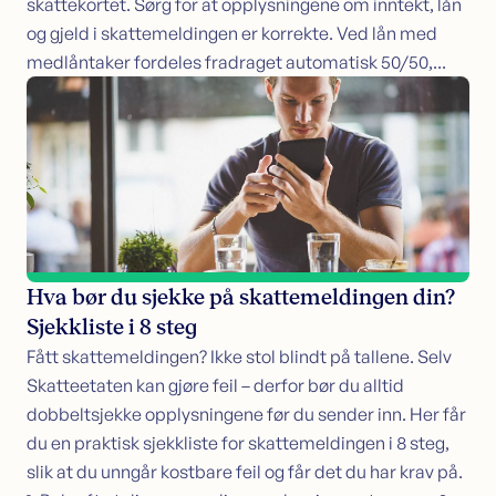
skattekortet. Sørg for at opplysningene om inntekt, lån
og gjeld i skattemeldingen er korrekte. Ved lån med
medlåntaker fordeles fradraget automatisk 50/50,...
Hva bør du sjekke på skattemeldingen din?
Sjekkliste i 8 steg
Fått skattemeldingen? Ikke stol blindt på tallene. Selv
Skatteetaten kan gjøre feil – derfor bør du alltid
dobbeltsjekke opplysningene før du sender inn. Her får
du en praktisk sjekkliste for skattemeldingen i 8 steg,
slik at du unngår kostbare feil og får det du har krav på.