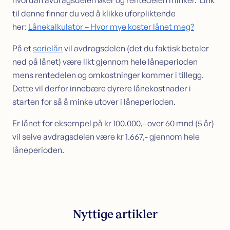
hvordan avdragsdelen øker og rentedelen minker. Link
til denne finner du ved å klikke uforpliktende
her:
Lånekalkulator – Hvor mye koster lånet meg?
På et
serielån
vil avdragsdelen (det du faktisk betaler
ned på lånet) være likt gjennom hele låneperioden
mens rentedelen og omkostninger kommer i tillegg.
Dette vil derfor innebære dyrere lånekostnader i
starten for så å minke utover i låneperioden.
Er lånet for eksempel på kr 100.000,- over 60 mnd (5 år)
vil selve avdragsdelen være kr 1.667,- gjennom hele
låneperioden.
Nyttige artikler