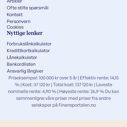
Artikler
Ofte stilte spørsmål
Kontakt
Personvern
Cookies
Nyttige lenker
Forbrukslånkalkulator
Kredittkortkalkulator
Lånekalkulator
Bankordlisten
Ansvarlig långiver
Priseksempel: 100 000 kr over 5 år | Effektiv rente: 14,15
% | Kost: 37 120 kr | Total kost: 137 120 kr | Laveste
nominelle rente: 4,90 % | Høyeste rente: 26,9 % Du kan
sammenligne våre priser med priser fra andre
selskaper på
Finansportalen.no