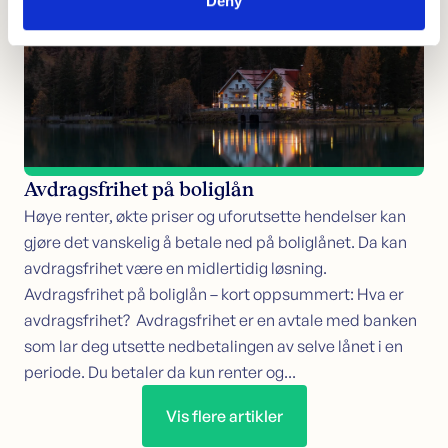
Deny
Avdragsfrihet på boliglån
Høye renter, økte priser og uforutsette hendelser kan
gjøre det vanskelig å betale ned på boliglånet. Da kan
avdragsfrihet være en midlertidig løsning.
Avdragsfrihet på boliglån – kort oppsummert: Hva er
avdragsfrihet? Avdragsfrihet er en avtale med banken
som lar deg utsette nedbetalingen av selve lånet i en
periode. Du betaler da kun renter og...
Vis flere artikler