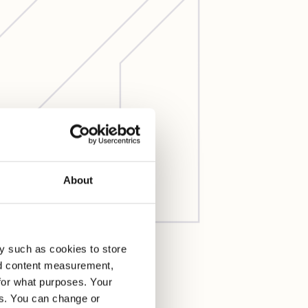
About
y such as cookies to store
nd content measurement,
for what purposes. Your
es. You can change or