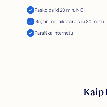
Paskolos iki 20 mln. NOK
Grąžinimo laikotarpis iki 30 metų
Paraiška internetu
Kaip 