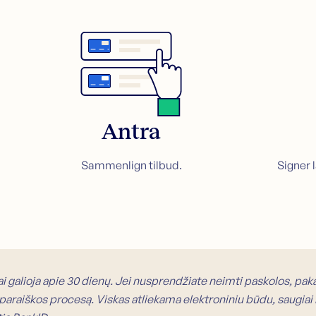
Antra
Sammenlign tilbud.
Signer 
i galioja apie 30 dienų. Jei nusprendžiate neimti paskolos, pak
paraiškos procesą. Viskas atliekama elektroniniu būdu, saugiai i