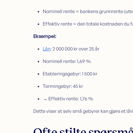
Nominell rente = bankens grunnrente (ute
Effektiv rente = den totale kostnaden du fa
Eksempel:
Lån
: 2 000 000 kr over 25 år
Nominell rente: 1,69 %
Etableringsgebyr: 1 500 kr
Termingebyr: 45 kr
→ Effektiv rente: 1,76 %
Dette viser at selv små gebyrer kan gjøre et lån
Ofte stilte spørsmå