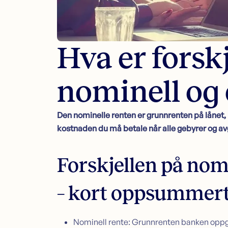
Hva er forsk
nominell og 
Den nominelle renten er grunnrenten på lånet,
kostnaden du må betale når alle gebyrer og avg
Forskjellen på nomi
– kort oppsummert
Nominell rente: Grunnrenten banken oppgir