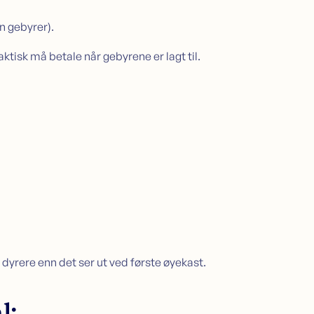
n gebyrer).
ktisk må betale når gebyrene er lagt til.
 dyrere enn det ser ut ved første øyekast.
l: