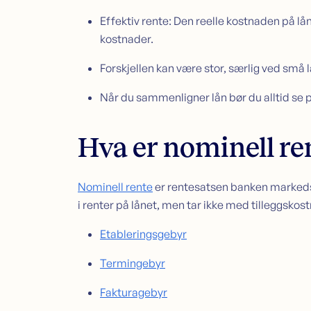
Effektiv rente: Den reelle kostnaden på lå
kostnader.
Forskjellen kan være stor, særlig ved små l
Når du sammenligner lån bør du alltid se p
Hva er nominell re
Nominell rente
er rentesatsen banken markedsf
i renter på lånet, men tar ikke med tilleggsko
Etableringsgebyr
Termingebyr
Fakturagebyr