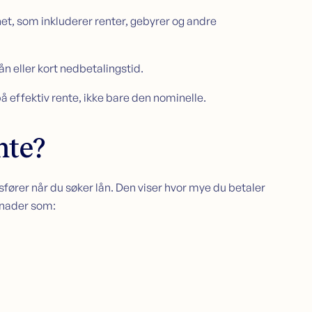
net, som inkluderer renter, gebyrer og andre
ån eller kort nedbetalingstid.
å effektiv rente, ikke bare den nominelle.
nte?
ører når du søker lån. Den viser hvor mye du betaler
stnader som: