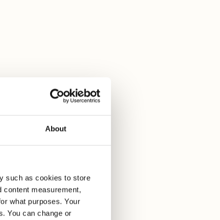
About
y such as cookies to store
nd content measurement,
for what purposes. Your
es. You can change or