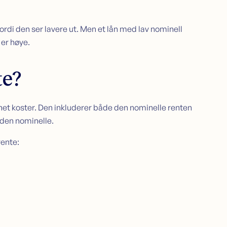
ordi den ser lavere ut. Men et lån med lav nominell
 er høye.
te?
ånet koster. Den inkluderer både den nominelle renten
n den nominelle.
rente: