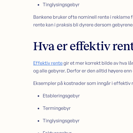
Tinglysingsgebyr
Bankene bruker ofte nominell rente i reklame f
rente kan i praksis bli dyrere dersom gebyrene
Hva er effektiv ren
Effektiv rente
gir et mer korrekt bilde av hva l
og alle gebyrer. Derfor er den alltid høyere en
Eksempler på kostnader som inngår i effektiv 
Etableringsgebyr
Termingebyr
Tinglysingsgebyr