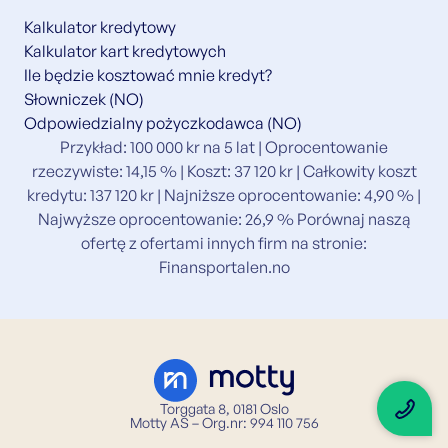
Kalkulator kredytowy
Kalkulator kart kredytowych
Ile będzie kosztować mnie kredyt?
Słowniczek (NO)
Odpowiedzialny pożyczkodawca (NO)
Przykład: 100 000 kr na 5 lat | Oprocentowanie
rzeczywiste: 14,15 % | Koszt: 37 120 kr | Całkowity koszt
kredytu: 137 120 kr | Najniższe oprocentowanie: 4,90 % |
Najwyższe oprocentowanie: 26,9 % Porównaj naszą
ofertę z ofertami innych firm na stronie:
Finansportalen.no
Torggata 8, 0181 Oslo
Motty AS – Org.nr: 994 110 756