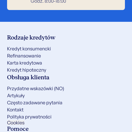
Godz. 8:00-16:00
Rodzaje kredytów
Kredyt konsumencki
Refinansowanie
Karta kredytowa
Kredyt hipoteczny
Obsługa klienta
Przydatne wskazówki (NO)
Artykuły
Często zadawane pytania
Kontakt
Polityka prywatności
Cookies
Pomoce