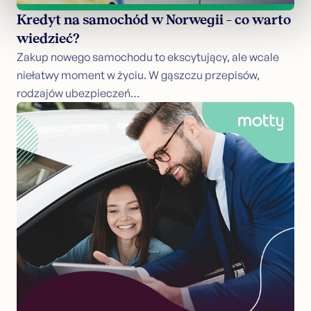
Kredyt na samochód w Norwegii – co warto
wiedzieć?
Zakup nowego samochodu to ekscytujący, ale wcale
niełatwy moment w życiu. W gąszczu przepisów,
rodzajów ubezpieczeń…