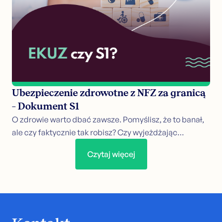
Ubezpieczenie zdrowotne z NFZ za granicą
– Dokument S1
O zdrowie warto dbać zawsze. Pomyślisz, że to banał,
ale czy faktycznie tak robisz? Czy wyjeżdżając…
Czytaj więcej