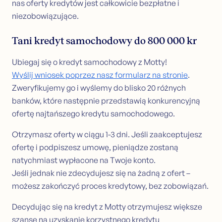
nas oferty kredytów jest całkowicie bezpłatne i
niezobowiązujące.
Tani kredyt samochodowy do 800 000 kr
Ubiegaj się o kredyt samochodowy z Motty!
Wyślij wniosek poprzez nasz formularz na stronie
.
Zweryfikujemy go i wyślemy do blisko 20 różnych
banków, które następnie przedstawią konkurencyjną
ofertę najtańszego kredytu samochodowego.
Otrzymasz oferty w ciągu 1-3 dni. Jeśli zaakceptujesz
ofertę i podpiszesz umowę, pieniądze zostaną
natychmiast wypłacone na Twoje konto.
Jeśli jednak nie zdecydujesz się na żadną z ofert –
możesz zakończyć proces kredytowy, bez zobowiązań.
Decydując się na kredyt z Motty otrzymujesz większe
szanse na uzyskanie korzystnego kredytu