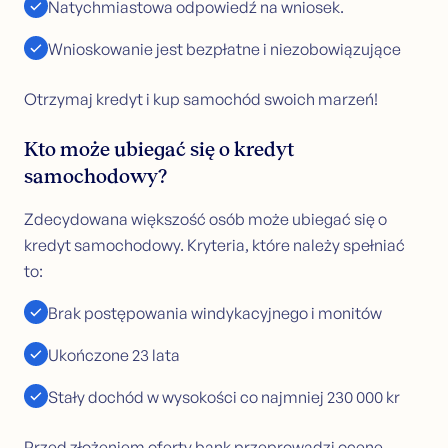
Natychmiastowa odpowiedź na wniosek.
Wnioskowanie jest bezpłatne i niezobowiązujące
Otrzymaj kredyt i kup samochód swoich marzeń!
Kto może ubiegać się o kredyt
samochodowy?
Zdecydowana większość osób może ubiegać się o
kredyt samochodowy. Kryteria, które należy spełniać
to:
Brak postępowania windykacyjnego i monitów
Ukończone 23 lata
Stały dochód w wysokości co najmniej 230 000 kr
Przed złożeniem oferty bank przeprowadzi ocenę