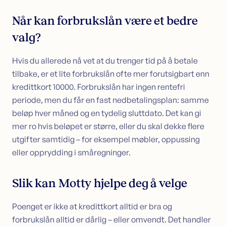
Når kan forbrukslån være et bedre
valg?
Hvis du allerede nå vet at du trenger tid på å betale
tilbake, er et lite forbrukslån ofte mer forutsigbart enn
kredittkort 10000. Forbrukslån har ingen rentefri
periode, men du får en fast nedbetalingsplan: samme
beløp hver måned og en tydelig sluttdato. Det kan gi
mer ro hvis beløpet er større, eller du skal dekke flere
utgifter samtidig – for eksempel møbler, oppussing
eller opprydding i småregninger.
Slik kan Motty hjelpe deg å velge
Poenget er ikke at kredittkort alltid er bra og
forbrukslån alltid er dårlig – eller omvendt. Det handler