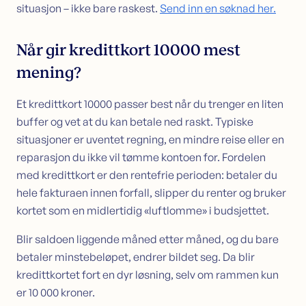
situasjon – ikke bare raskest.
Send inn en søknad her.
Når gir kredittkort 10000 mest
mening?
Et kredittkort 10000 passer best når du trenger en liten
buffer og vet at du kan betale ned raskt. Typiske
situasjoner er uventet regning, en mindre reise eller en
reparasjon du ikke vil tømme kontoen for. Fordelen
med kredittkort er den rentefrie perioden: betaler du
hele fakturaen innen forfall, slipper du renter og bruker
kortet som en midlertidig «luftlomme» i budsjettet.
Blir saldoen liggende måned etter måned, og du bare
betaler minstebeløpet, endrer bildet seg. Da blir
kredittkortet fort en dyr løsning, selv om rammen kun
er 10 000 kroner.