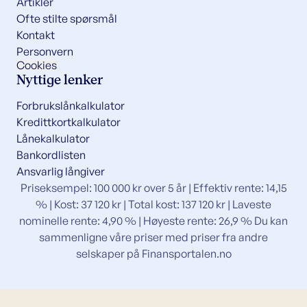
Artikler
Ofte stilte spørsmål
Kontakt
Personvern
Cookies
Nyttige lenker
Forbrukslånkalkulator
Kredittkortkalkulator
Lånekalkulator
Bankordlisten
Ansvarlig långiver
Priseksempel: 100 000 kr over 5 år | Effektiv rente: 14,15
% | Kost: 37 120 kr | Total kost: 137 120 kr | Laveste
nominelle rente: 4,90 % | Høyeste rente: 26,9 % Du kan
sammenligne våre priser med priser fra andre
selskaper på
Finansportalen.no