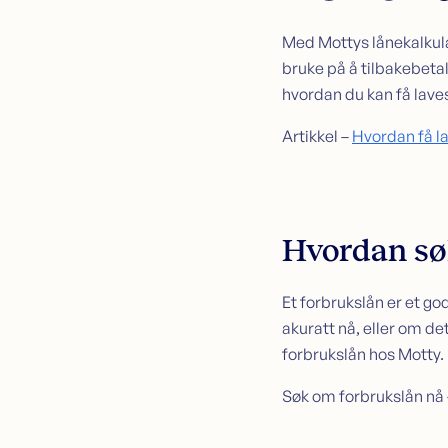
Med Mottys lånekalkulat
bruke på å tilbakebeta
hvordan du kan få laves
Artikkel –
Hvordan få la
Hvordan sø
Et forbrukslån er et go
akuratt nå, eller om det
forbrukslån hos Motty.
Søk om forbrukslån nå