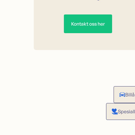
Kontakt oss her
Bill
Spesiall