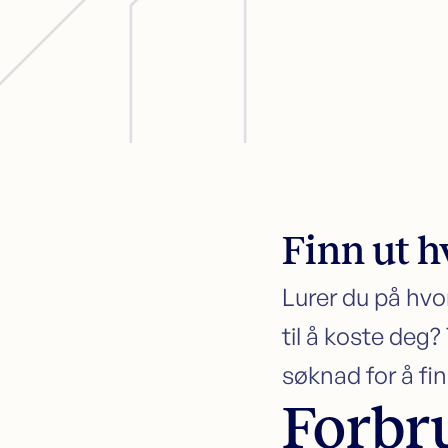
Finn ut h
Lurer du på hvo
til å koste deg?
søknad for å fin
Forbr