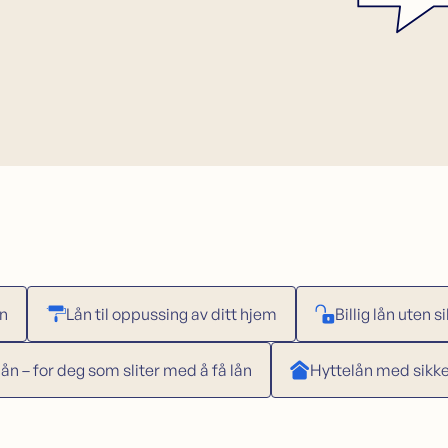
ån
Lån til oppussing av ditt hjem
Billig lån uten s
ån – for deg som sliter med å få lån
Hyttelån med sikker