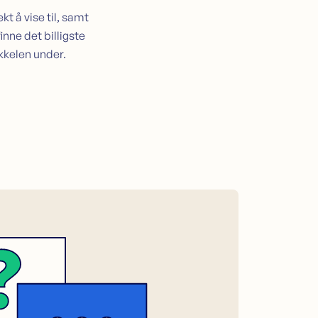
kt å vise til, samt
inne det billigste
ikkelen under.