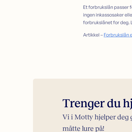
Et forbrukslån passer fo
ingen inkassosaker elle
forbrukslånet for deg. 
Artikkel –
Forbrukslån e
Trenger du hj
Vi i Motty hjelper deg
måtte lure på!