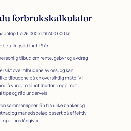
 du forbrukskalkulator
ebeløp fra 25 000 kr til 600 000 kr
betalingstid inntil 5 år
personlig tilbud om rente, gebyr og avdrag
ersikt over tilbudene av oss, og kan
ke tilbudene på en oversiktlig måte. Vi
med å vurdere lånetilbudene opp mot
i tips og råd underveis.
en sammenligner lån fra ulike banker og
ostnad og månedsbeløp basert på effektiv
empel hos långiver