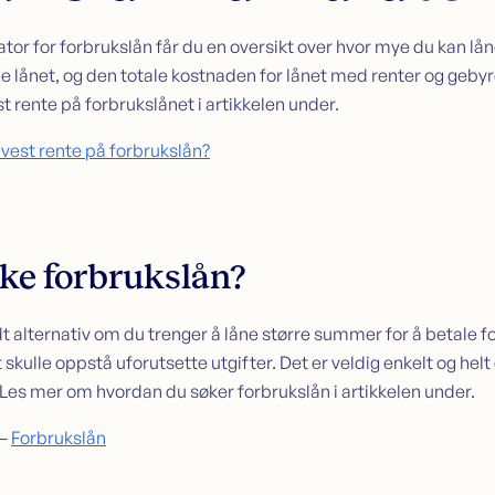
or for forbrukslån får du en oversikt over hvor mye du kan låne
le lånet, og den totale kostnaden for lånet med renter og geby
t rente på forbrukslånet i artikkelen under.
vest rente på forbrukslån?
ke forbrukslån?
dt alternativ om du trenger å låne større summer for å betale for
 skulle oppstå uforutsette utgifter. Det er veldig enkelt og helt
 Les mer om hvordan du søker forbrukslån i artikkelen under.
 –
Forbrukslån