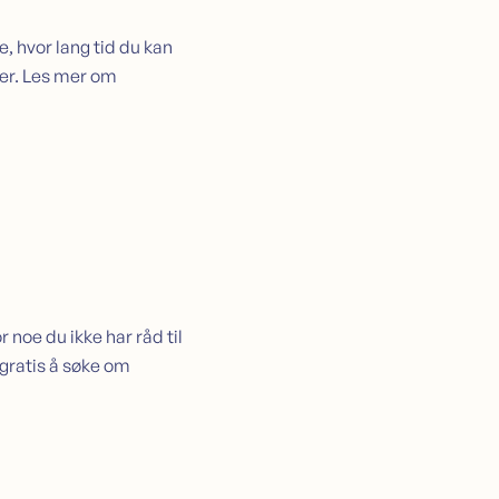
, hvor lang tid du kan
rer. Les mer om
 noe du ikke har råd til
 gratis å søke om