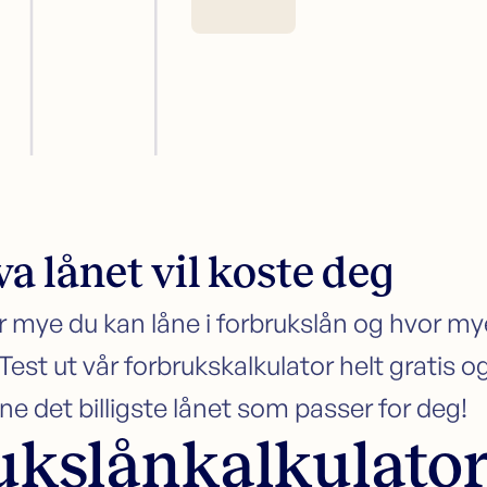
va lånet vil koste deg
r mye du kan låne i forbrukslån og hvor 
 Test ut vår forbrukskalkulator helt gratis 
ne det billigste lånet som passer for deg!
ukslånkalkulato