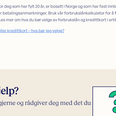
r deg som har fylt 20 år, er bosatt i Norge og som har fast innte
r betalingsanmerkninger. Bruk vår forbrukslånkalkulator for å f
Les mer om hva du bør velge av forbrukslån og kredittkort i art
ller kredittkort – hva bør jeg velge?
elp?
 gjerne og rådgiver deg med det du