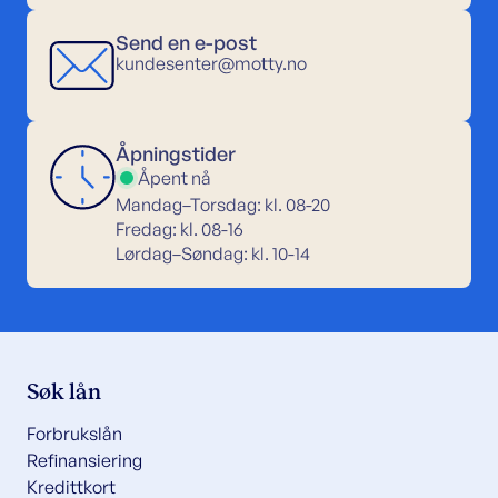
Send en e-post
kundesenter@motty.no
Åpningstider
Åpent nå
Mandag–Torsdag: kl. 08-20
Fredag: kl. 08-16
Lørdag–Søndag: kl. 10-14
Søk lån
Forbrukslån
Refinansiering
Kredittkort