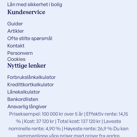
Lån med sikkerhet i bolig
Kundeservice
Guider
Artikler
Ofte stilte spørsmål
Kontakt
Personvern
Cookies
Nyttige lenker
Forbrukslånkalkulator
Kredittkortkalkulator
Lånekalkulator
Bankordlisten
Ansvarlig långiver
Priseksempel: 100 000 kr over 5 år | Effektiv rente: 14,15
% | Kost: 37 120 kr | Total kost: 137 120 kr | Laveste
nominelle rente: 4,90 % | Høyeste rente: 26,9 % Du kan
sammenligne våre priser med priser fra andre