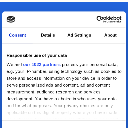
Sikkerhet i bolig
Søk lån med sikkerhet i bolig
Kontakt oss
Samle dyre lån i boligen
Omstartslån
Du skal alltid få god hjelp og veiledning av alle
Boliglånskalkulator
Consent
Details
Ad Settings
About
som jobber i Motty. Våre rådgivere har lang
Kundeservice
erfaring og vil hjelpe deg videre med tanke på
Kontakt oss
Responsible use of your data
dine behov og forutsetninger.
Guider
We and
our 1022 partners
process your personal data,
Artikler
Ring oss
e.g. your IP-number, using technology such as cookies to
Bankordlisten
+47 69 36 06 66
store and access information on your device in order to
serve personalized ads and content, ad and content
measurement, audience research and services
Send en e-post
development. You have a choice in who uses your data
kundesenter@motty.no
and for what purposes. Your privacy choices are only
applicable on this digital property where you have made
your choices. You can change or withdraw your consent
any time from the Cookie Declaration or by clicking on
Åpningstider
Consent