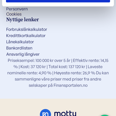
Kontakt
Personvern
Cookies
Nyttige lenker
Forbrukslånkalkulator
Kredittkortkalkulator
Lånekalkulator
Bankordlisten
Ansvarlig långiver
Priseksempel: 100 000 kr over 5 år | Effektiv rente: 14,15
% | Kost: 37 120 kr | Total kost: 137 120 kr | Laveste
nominelle rente: 4,90 % | Høyeste rente: 26,9 % Du kan
sammenligne våre priser med priser fra andre
selskaper på
Finansportalen.no