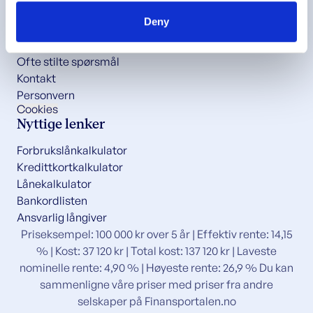
Kundeservice
of their services.
Deny
Guider
Artikler
Ofte stilte spørsmål
Kontakt
Personvern
Cookies
Nyttige lenker
Forbrukslånkalkulator
Kredittkortkalkulator
Lånekalkulator
Bankordlisten
Ansvarlig långiver
Priseksempel: 100 000 kr over 5 år | Effektiv rente: 14,15
% | Kost: 37 120 kr | Total kost: 137 120 kr | Laveste
nominelle rente: 4,90 % | Høyeste rente: 26,9 % Du kan
sammenligne våre priser med priser fra andre
selskaper på
Finansportalen.no