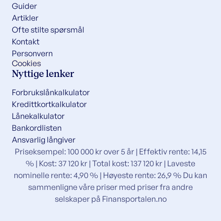
Guider
Artikler
Ofte stilte spørsmål
Kontakt
Personvern
Cookies
Nyttige lenker
Forbrukslånkalkulator
Kredittkortkalkulator
Lånekalkulator
Bankordlisten
Ansvarlig långiver
Priseksempel: 100 000 kr over 5 år | Effektiv rente: 14,15
% | Kost: 37 120 kr | Total kost: 137 120 kr | Laveste
nominelle rente: 4,90 % | Høyeste rente: 26,9 % Du kan
sammenligne våre priser med priser fra andre
selskaper på
Finansportalen.no