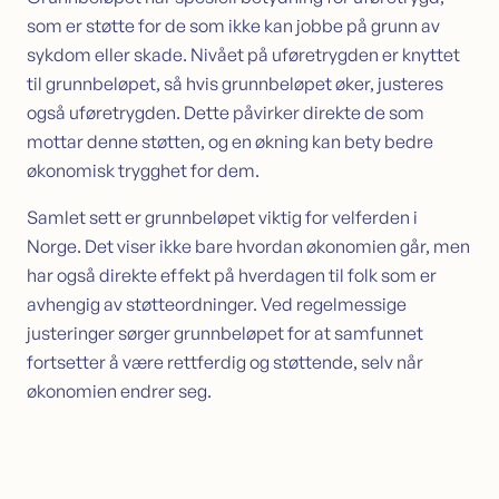
som er støtte for de som ikke kan jobbe på grunn av
sykdom eller skade. Nivået på uføretrygden er knyttet
til grunnbeløpet, så hvis grunnbeløpet øker, justeres
også uføretrygden. Dette påvirker direkte de som
mottar denne støtten, og en økning kan bety bedre
økonomisk trygghet for dem.
Samlet sett er grunnbeløpet viktig for velferden i
Norge. Det viser ikke bare hvordan økonomien går, men
har også direkte effekt på hverdagen til folk som er
avhengig av støtteordninger. Ved regelmessige
justeringer sørger grunnbeløpet for at samfunnet
fortsetter å være rettferdig og støttende, selv når
økonomien endrer seg.