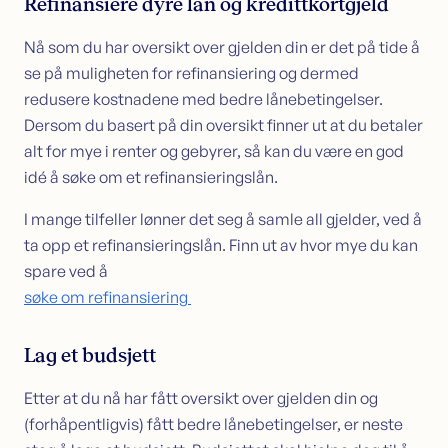
Refinansiere dyre lån og kredittkortgjeld
Nå som du har oversikt over gjelden din er det på tide å
se på muligheten for refinansiering og dermed
redusere kostnadene med bedre lånebetingelser.
Dersom du basert på din oversikt finner ut at du betaler
alt for mye i renter og gebyrer, så kan du være en god
idé å søke om et refinansieringslån.
I mange tilfeller lønner det seg å samle all gjelder, ved å
ta opp et refinansieringslån. Finn ut av hvor mye du kan
spare ved å
søke om refinansiering
Lag et budsjett
Etter at du nå har fått oversikt over gjelden din og
(forhåpentligvis) fått bedre lånebetingelser, er neste