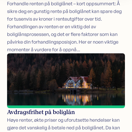
Forhandle renten på boliglånet – kort oppsummert: Å
sikre deg en gunstig rente på boliglånet kan spare deg
for tusenvis av kroner i renteutgifter over tid.
Forhandlingen av renten er en viktig del av
boliglånsprosessen, og det er flere faktorer som kan
påvirke din forhandlingsposisjon. Her er noen viktige
momenter å vurdere for å oppnå...
Avdragsfrihet på boliglån
Høye renter, økte priser og uforutsette hendelser kan
gjøre det vanskelig å betale ned på boliglånet. Da kan