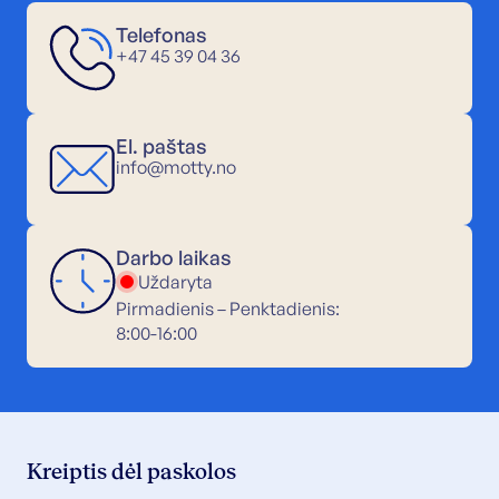
Telefonas
+47 45 39 04 36
El. paštas
info@motty.no
Darbo laikas
Uždaryta
Pirmadienis – Penktadienis:
8:00-16:00
Kreiptis dėl paskolos