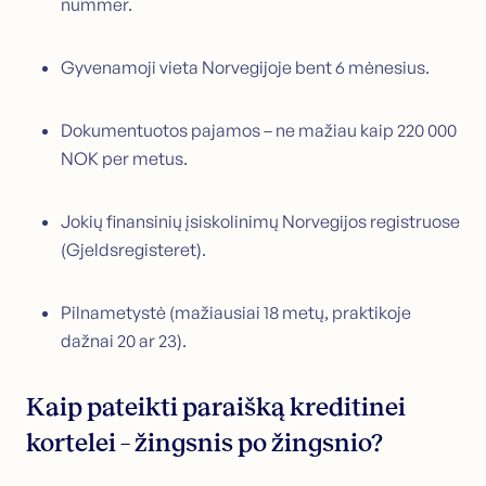
nummer.
Gyvenamoji vieta Norvegijoje bent 6 mėnesius.
Dokumentuotos pajamos – ne mažiau kaip 220 000
NOK per metus.
Jokių finansinių įsiskolinimų Norvegijos registruose
(Gjeldsregisteret).
Pilnametystė (mažiausiai 18 metų, praktikoje
dažnai 20 ar 23).
Kaip pateikti paraišką kreditinei
kortelei – žingsnis po žingsnio?