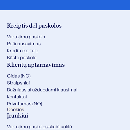
Kreiptis dėl paskolos
Vartojimo paskola
Refinansavimas
Kredito kortelė
Būsto paskola
Klientų aptarnavimas
Gidas (NO)
Straipsniai
Dažniausiai užduodami klausimai
Kontaktai
Privatumas (NO)
Cookies
Įrankiai
Vartojimo paskolos skaičiuoklė