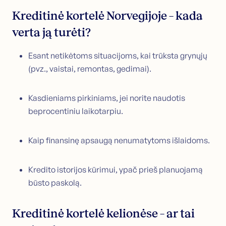
Kreditinė kortelė Norvegijoje – kada
verta ją turėti?
Esant netikėtoms situacijoms, kai trūksta grynųjų
(pvz., vaistai, remontas, gedimai).
Kasdieniams pirkiniams, jei norite naudotis
beprocentiniu laikotarpiu.
Kaip finansinę apsaugą nenumatytoms išlaidoms.
Kredito istorijos kūrimui, ypač prieš planuojamą
būsto paskolą.
Kreditinė kortelė kelionėse – ar tai