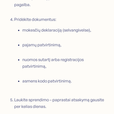
pagalba.
Pridėkite dokumentus:
mokesčių deklaraciją (selvangivelse),
pajamų patvirtinimą,
nuomos sutartį arba registracijos
patvirtinimą,
asmens kodo patvirtinimą.
Laukite sprendimo – paprastai atsakymą gausite
per kelias dienas.