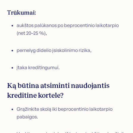
Trūkumai:
aukštos palūkanos po beprocentinio laikotarpio
(net 20–25 %),
pernelyg didelio įsiskolinimo rizika,
įtaka kreditingumui.
Ką būtina atsiminti naudojantis
kreditine kortele?
Grąžinkite skolą iki beprocentinio laikotarpio
pabaigos.