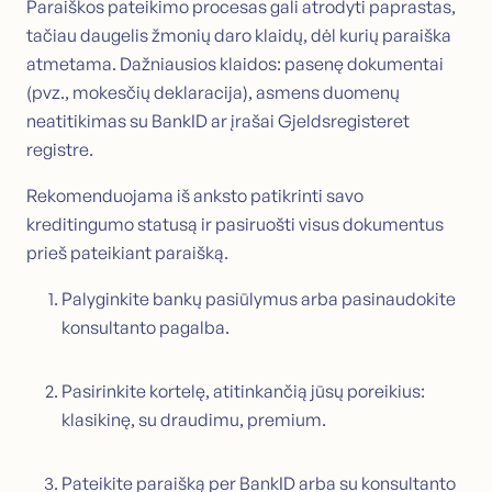
Paraiškos pateikimo procesas gali atrodyti paprastas,
tačiau daugelis žmonių daro klaidų, dėl kurių paraiška
atmetama. Dažniausios klaidos: pasenę dokumentai
(pvz., mokesčių deklaracija), asmens duomenų
neatitikimas su BankID ar įrašai Gjeldsregisteret
registre.
Rekomenduojama iš anksto patikrinti savo
kreditingumo statusą ir pasiruošti visus dokumentus
prieš pateikiant paraišką.
Palyginkite bankų pasiūlymus arba pasinaudokite
konsultanto pagalba.
Pasirinkite kortelę, atitinkančią jūsų poreikius:
klasikinę, su draudimu, premium.
Pateikite paraišką per BankID arba su konsultanto