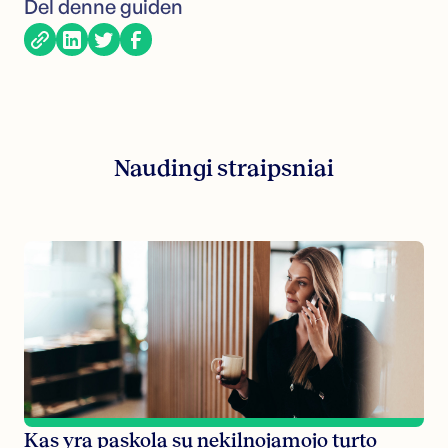
Del denne guiden
Naudingi straipsniai
Kas yra paskola su nekilnojamojo turto