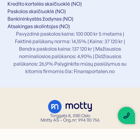
Kredito kortelės skaičiuoklė (NO)
Paskolos skaičiuoklė (NO)
Bankininkystės žodynas (NO)
Atsakingas skolintojas (NO)
Pavyzdinė paskolos kaina: 100 000 kr 5 metams |
Faktinė palūkanų norma: 14,15% | Kaina: 37 120 kr |
Bendra paskolos kaina: 137 120 kr | Mažiausios
nominaliosios palūkanos: 4,90% | Didžiausios
palūkanos: 26,9% Palyginkite mūsų pasiūlymus su
kitomis firmomis čia:
Finansportalen.no
Torggata 8, 0181 Oslo
Motty AS – Org.nr: 994 110 756