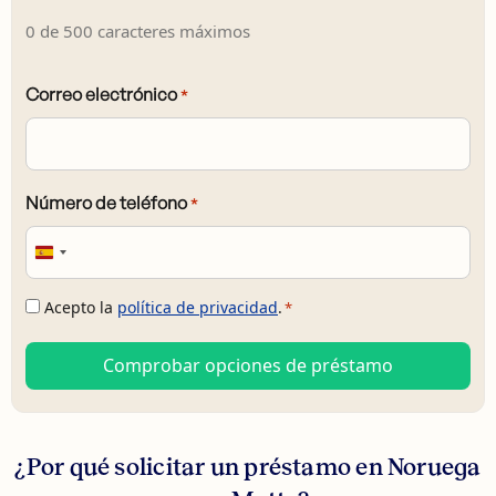
0 de 500 caracteres máximos
Correo electrónico
*
Número de teléfono
*
Spain
+34
Acepto la
política de privacidad
.
*
.
*
¿Por qué solicitar un préstamo en Noruega