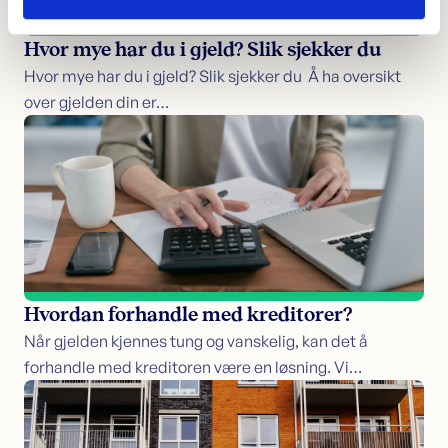
Hvor mye har du i gjeld? Slik sjekker du
Hvor mye har du i gjeld? Slik sjekker du Å ha oversikt
over gjelden din er…
Hvordan forhandle med kreditorer?
Når gjelden kjennes tung og vanskelig, kan det å
forhandle med kreditoren være en løsning. Vi…