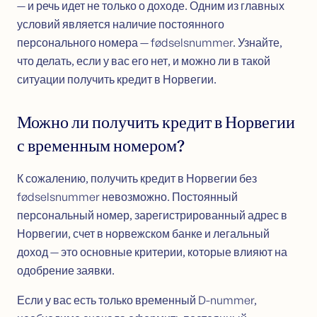
— и речь идет не только о доходе. Одним из главных
условий является наличие постоянного
персонального номера — fødselsnummer. Узнайте,
что делать, если у вас его нет, и можно ли в такой
ситуации получить кредит в Норвегии.
Можно ли получить кредит в Норвегии
с временным номером?
К сожалению, получить кредит в Норвегии без
fødselsnummer невозможно. Постоянный
персональный номер, зарегистрированный адрес в
Норвегии, счет в норвежском банке и легальный
доход — это основные критерии, которые влияют на
одобрение заявки.
Если у вас есть только временный D-nummer,