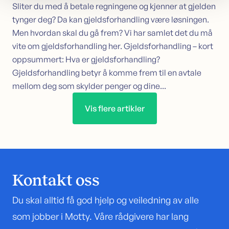
Sliter du med å betale regningene og kjenner at gjelden
tynger deg? Da kan gjeldsforhandling være løsningen.
Men hvordan skal du gå frem? Vi har samlet det du må
vite om gjeldsforhandling her. Gjeldsforhandling – kort
oppsummert: Hva er gjeldsforhandling?
Gjeldsforhandling betyr å komme frem til en avtale
mellom deg som skylder penger og dine...
Vis flere artikler
Kontakt oss
Du skal alltid få god hjelp og veiledning av alle
som jobber i Motty. Våre rådgivere har lang