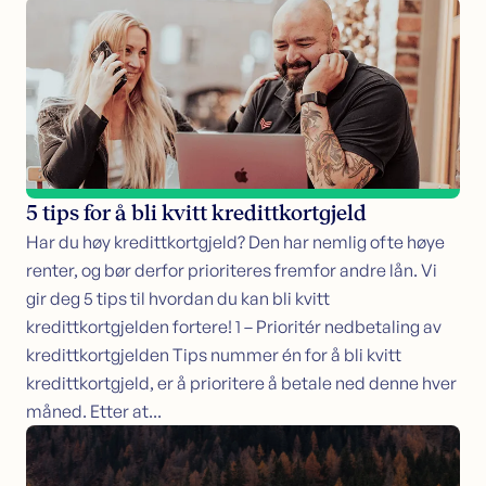
5 tips for å bli kvitt kredittkortgjeld
Har du høy kredittkortgjeld? Den har nemlig ofte høye
renter, og bør derfor prioriteres fremfor andre lån. Vi
gir deg 5 tips til hvordan du kan bli kvitt
kredittkortgjelden fortere! 1 – Prioritér nedbetaling av
kredittkortgjelden Tips nummer én for å bli kvitt
kredittkortgjeld, er å prioritere å betale ned denne hver
måned. Etter at...