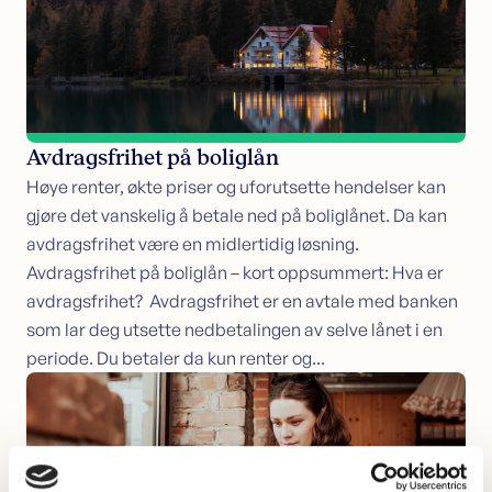
Avdragsfrihet på boliglån
Høye renter, økte priser og uforutsette hendelser kan
gjøre det vanskelig å betale ned på boliglånet. Da kan
avdragsfrihet være en midlertidig løsning.
Avdragsfrihet på boliglån – kort oppsummert: Hva er
avdragsfrihet? Avdragsfrihet er en avtale med banken
som lar deg utsette nedbetalingen av selve lånet i en
periode. Du betaler da kun renter og...