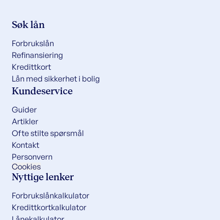
Søk lån
Forbrukslån
Refinansiering
Kredittkort
Lån med sikkerhet i bolig
Kundeservice
Guider
Artikler
Ofte stilte spørsmål
Kontakt
Personvern
Cookies
Nyttige lenker
Forbrukslånkalkulator
Kredittkortkalkulator
Lånekalkulator