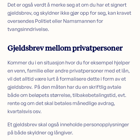
Det er også verdt å merke seg at om du har et signert
gjeldsbrev, og skyldner ikke gjør opp for seg, kan kravet
oversendes Politiet eller Namsmannen for
tvangsinndrivelse.
Gjeldsbrev mellom privatpersoner
Kommer du i en situasjon hvor du for eksempel hjelper
en venn, familie eller andre privatpersoner med et lån,
vil det alltid være lurt å formalisere dette i form av et
gjeldsbrev. På den måten har du en skriftlig avtale
både om beløpets størrelse, tilbakebetalingstid, evt.
rente og om det skal betales månedlige avdrag,
kvartalsvis osv.
Et gjeldsbrev skal også inneholde personopplysninger
på både skyldner og långiver.