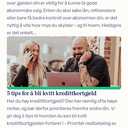
over gjelden din er viktig for å kunne ta gode
økonomiske valg. Enten du skal søke lån, refinansiere
eller bare få bedre kontroll over økonomien din, er det
nyttig å vite hvor mye du skylder – og til hvem. Heldigvis
er det enkelt...
5 tips for å bli kvitt kredittkortgjeld
Har du høy kredittkortgjeld? Den har nemlig ofte høye
renter, og bør derfor prioriteres fremfor andre lån. Vi
gir deg 5 tips til hvordan du kan bli kvitt
kredittkortgjelden fortere! 1 – Prioritér nedbetaling av