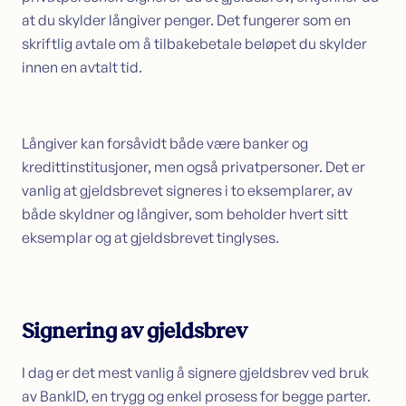
at du skylder långiver penger. Det fungerer som en
skriftlig avtale om å tilbakebetale beløpet du skylder
innen en avtalt tid.
Långiver kan forsåvidt både være banker og
kredittinstitusjoner, men også privatpersoner. Det er
vanlig at gjeldsbrevet signeres i to eksemplarer, av
både skyldner og långiver, som beholder hvert sitt
eksemplar og at gjeldsbrevet tinglyses.
Signering av gjeldsbrev
I dag er det mest vanlig å signere gjeldsbrev ved bruk
av BankID, en trygg og enkel prosess for begge parter.