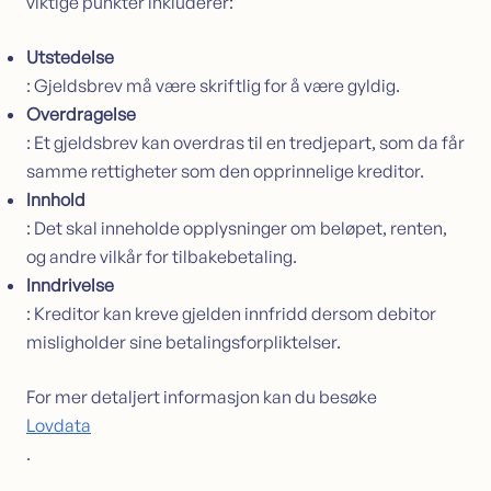
viktige punkter inkluderer:
Utstedelse
: Gjeldsbrev må være skriftlig for å være gyldig.
Overdragelse
: Et gjeldsbrev kan overdras til en tredjepart, som da får
samme rettigheter som den opprinnelige kreditor.
Innhold
: Det skal inneholde opplysninger om beløpet, renten,
og andre vilkår for tilbakebetaling.
Inndrivelse
: Kreditor kan kreve gjelden innfridd dersom debitor
misligholder sine betalingsforpliktelser.
For mer detaljert informasjon kan du besøke
Lovdata
.