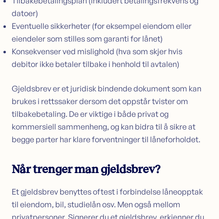
Tilbakebetalingsplan (inkludert betalingsfrekvens og
datoer)
Eventuelle sikkerheter (for eksempel eiendom eller
eiendeler som stilles som garanti for lånet)
Konsekvenser ved mislighold (hva som skjer hvis
debitor ikke betaler tilbake i henhold til avtalen)
Gjeldsbrev er et juridisk bindende dokument som kan
brukes i rettssaker dersom det oppstår tvister om
tilbakebetaling. De er viktige i både privat og
kommersiell sammenheng, og kan bidra til å sikre at
begge parter har klare forventninger til låneforholdet.
Når trenger man gjeldsbrev?
Et gjeldsbrev benyttes oftest i forbindelse låneopptak
til eiendom, bil, studielån osv. Men også mellom
privatpersoner. Signerer du et gjeldsbrev, erkjenner du