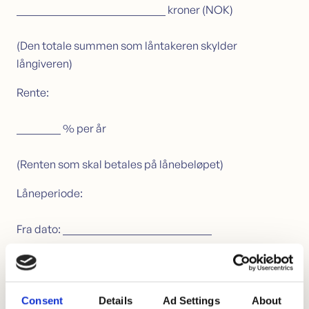
___________________________ kroner (NOK)
(Den totale summen som låntakeren skylder
långiveren)
Rente:
________ % per år
(Renten som skal betales på lånebeløpet)
Låneperiode:
Fra dato: ___________________________
Til dato: ___________________________
Betalingsplan:
Consent
Details
Ad Settings
About