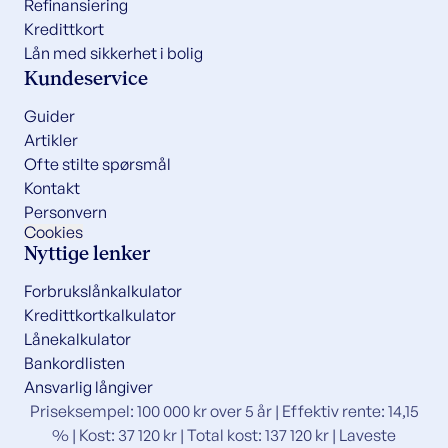
Refinansiering
Kredittkort
Lån med sikkerhet i bolig
Kundeservice
Guider
Artikler
Ofte stilte spørsmål
Kontakt
Personvern
Cookies
Nyttige lenker
Forbrukslånkalkulator
Kredittkortkalkulator
Lånekalkulator
Bankordlisten
Ansvarlig långiver
Priseksempel: 100 000 kr over 5 år | Effektiv rente: 14,15
% | Kost: 37 120 kr | Total kost: 137 120 kr | Laveste