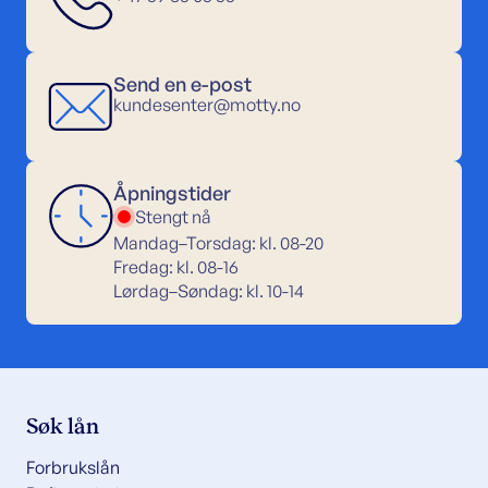
Send en e-post
kundesenter@motty.no
Åpningstider
Stengt nå
Mandag–Torsdag: kl. 08-20
Fredag: kl. 08-16
Lørdag–Søndag: kl. 10-14
Søk lån
Forbrukslån