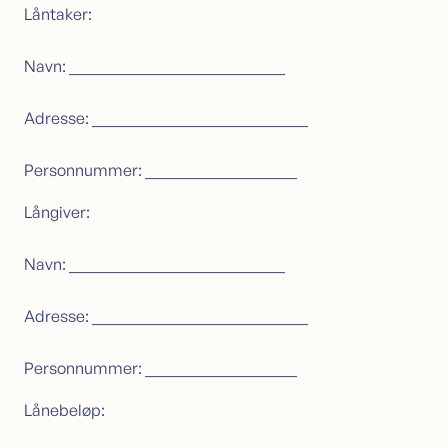
Låntaker:
Navn: ___________________________
Adresse: ___________________________
Personnummer: ___________________
Långiver:
Navn: ___________________________
Adresse: ___________________________
Personnummer: ___________________
Lånebeløp: